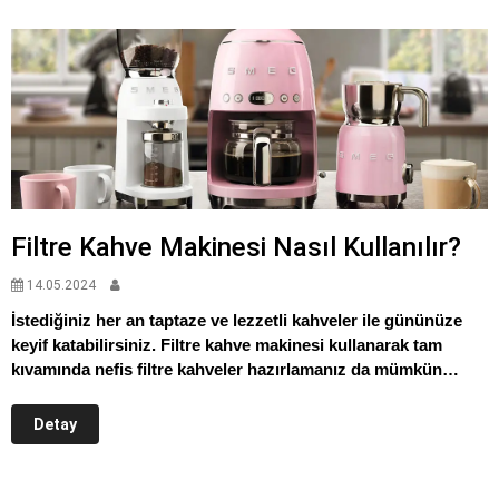
Filtre Kahve Makinesi Nasıl Kullanılır?
14.05.2024
İstediğiniz her an taptaze ve lezzetli kahveler ile gününüze
keyif katabilirsiniz. Filtre kahve makinesi kullanarak tam
kıvamında nefis filtre kahveler hazırlamanız da mümkün…
Detay