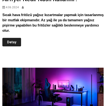
4.06.2024
Sıcak hava fritözü yağsız kızartmalar yapmak için tasarlanmış
bir mutfak ekipmanıdır. Az yağ ile ya da tamamen yağsız
pişirme yapabilen bu fritözler sağlıklı beslenmeye yardımcı
olur.
Detay