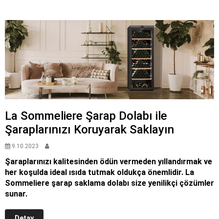
La Sommeliere Şarap Dolabı ile
Şaraplarınızı Koruyarak Saklayın
9.10.2023
Şaraplarınızı kalitesinden ödün vermeden yıllandırmak ve
her koşulda ideal ısıda tutmak oldukça önemlidir. La
Sommeliere şarap saklama dolabı size yenilikçi çözümler
sunar.
Detay