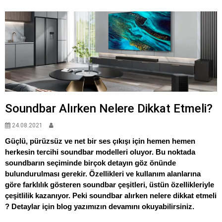
Soundbar Alırken Nelere Dikkat Etmeli?
24.08.2021
Güçlü, pürüzsüz ve net bir ses çıkışı için hemen hemen
herkesin tercihi soundbar modelleri oluyor. Bu noktada
soundbarın seçiminde birçok detayın göz önünde
bulundurulması gerekir. Özellikleri ve kullanım alanlarına
göre farklılık gösteren soundbar çeşitleri, üstün özellikleriyle
çeşitlilik kazanıyor. Peki soundbar alırken nelere dikkat etmeli
? Detaylar için blog yazımızın devamını okuyabilirsiniz.