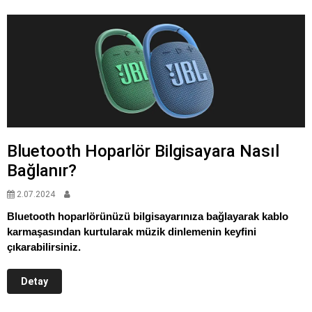
Bluetooth Hoparlör Bilgisayara Nasıl
Bağlanır?
2.07.2024
Bluetooth hoparlörünüzü bilgisayarınıza bağlayarak kablo
karmaşasından kurtularak müzik dinlemenin keyfini
çıkarabilirsiniz.
Detay