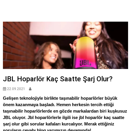
JBL Hoparlör Kaç Saatte Şarj Olur?
22.09.2021
Gelişen teknolojiyle birlikte taşınabilir hoparlörler büyük
önem kazanmaya başladı. Hemen herkesin tercih ettiği
taşınabilir hoparlörlerde en gözde markalardan biri kuşkusuz
JBL oluyor. Jbl hoparlörlerle ilgili ise jbl hoparlör kaç saatte
şarj olur gibi sorular kafaları kurcalıyor. Merak ettiğiniz
soruların cevabı blog yazımızın devamında!