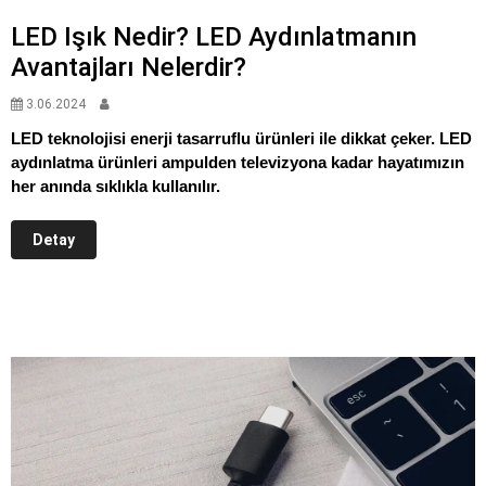
LED Işık Nedir? LED Aydınlatmanın
Avantajları Nelerdir?
3.06.2024
LED teknolojisi enerji tasarruflu ürünleri ile dikkat çeker. LED
aydınlatma ürünleri ampulden televizyona kadar hayatımızın
her anında sıklıkla kullanılır.
Detay