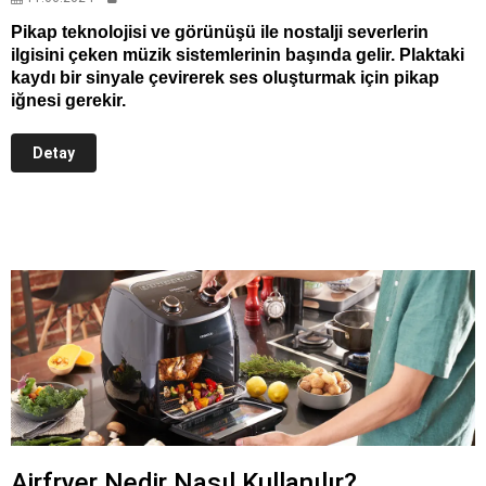
Pikap teknolojisi ve görünüşü ile nostalji severlerin
ilgisini çeken müzik sistemlerinin başında gelir. Plaktaki
kaydı bir sinyale çevirerek ses oluşturmak için pikap
iğnesi gerekir.
Detay
Airfryer Nedir Nasıl Kullanılır?