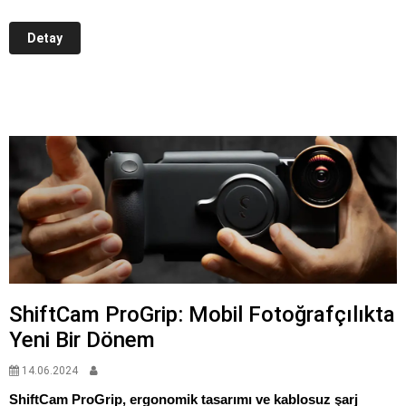
Detay
ShiftCam ProGrip: Mobil Fotoğrafçılıkta
Yeni Bir Dönem
14.06.2024
ShiftCam ProGrip, ergonomik tasarımı ve kablosuz şarj