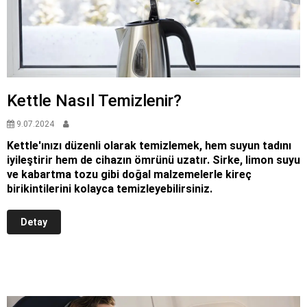
Kettle Nasıl Temizlenir?
9.07.2024
Kettle'ınızı düzenli olarak temizlemek, hem suyun tadını
iyileştirir hem de cihazın ömrünü uzatır. Sirke, limon suyu
ve kabartma tozu gibi doğal malzemelerle kireç
birikintilerini kolayca temizleyebilirsiniz.
Detay