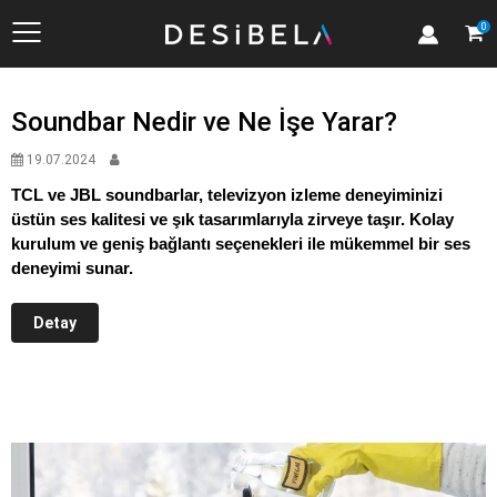
Kategoriler
0
Soundbar Nedir ve Ne İşe Yarar?
19.07.2024
TCL ve JBL soundbarlar, televizyon izleme deneyiminizi
üstün ses kalitesi ve şık tasarımlarıyla zirveye taşır. Kolay
kurulum ve geniş bağlantı seçenekleri ile mükemmel bir ses
deneyimi sunar.
Detay