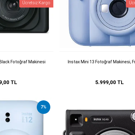
Ücretsiz Kargo
Üc
Black Fotoğraf Makinesi
Instax Mini 13 Fotoğraf Makinesi, F
9,00 TL
5.999,00 TL
7%