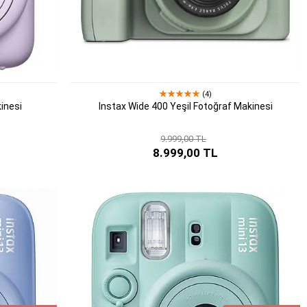
(4)
kinesi
Instax Wide 400 Yeşil Fotoğraf Makinesi
9.999,00 TL
8.999,00 TL