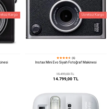
retsiz Kargo
Ücretsiz Kargo
(6)
inesi
Instax Mini Evo Siyah Fotoğraf Makinesi
15.499,00 TL
14.799,00 TL