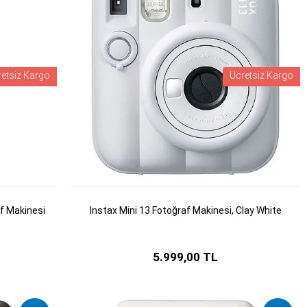
retsiz Kargo
Ücretsiz Kargo
af Makinesi
Instax Mini 13 Fotoğraf Makinesi, Clay White
5.999,00 TL