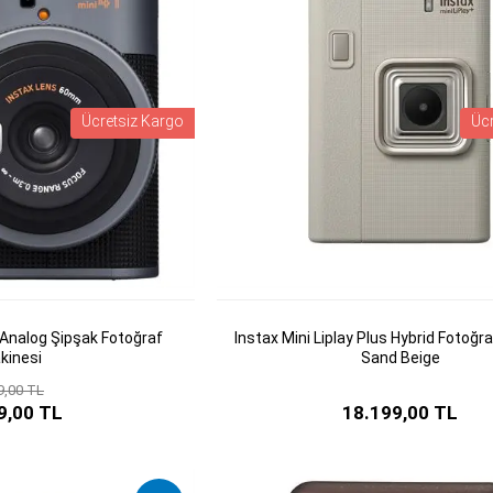
Ücretsiz Kargo
Üc
 Analog Şipşak Fotoğraf
Instax Mini Liplay Plus Hybrid Fotoğr
kinesi
Sand Beige
9,00 TL
9,00 TL
18.199,00 TL