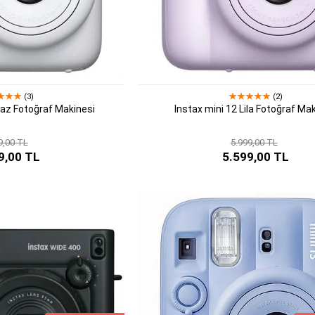
(3)
(2)
yaz Fotoğraf Makinesi
Instax mini 12 Lila Fotoğraf Ma
9,00 TL
5.999,00 TL
9,00 TL
5.599,00 TL