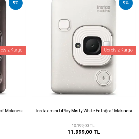
9%
9%
retsiz Kargo
Ücretsiz Kargo
raf Makinesi
Instax mini LiPlay Misty White Fotoğraf Makinesi
13.199,00 TL
11.999,00 TL