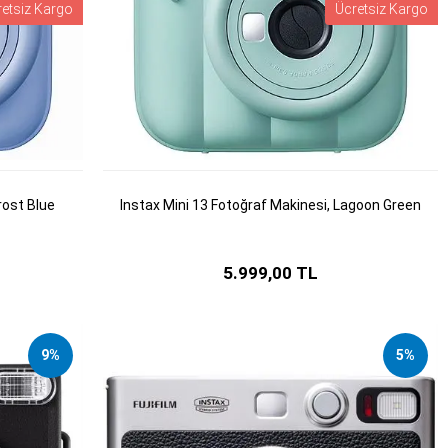
retsiz Kargo
Ücretsiz Kargo
rost Blue
Instax Mini 13 Fotoğraf Makinesi, Lagoon Green
5.999,00 TL
9%
5%