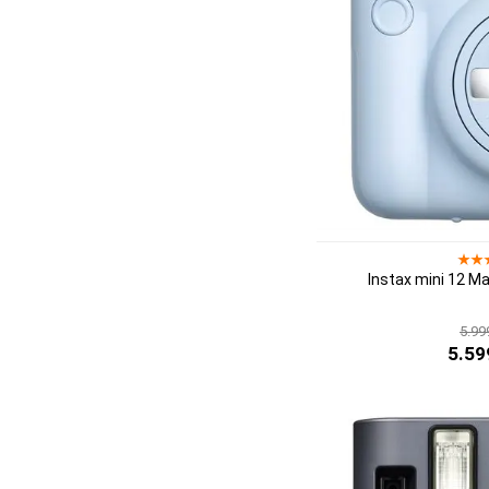
Instax mini 12 Ma
5.99
5.59