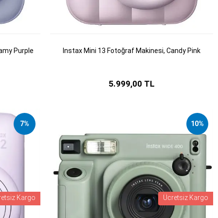
eamy Purple
Instax Mini 13 Fotoğraf Makinesi, Candy Pink
5.999,00 TL
7%
10%
retsiz Kargo
Ücretsiz Kargo