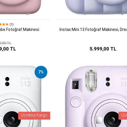
(1)
mbe Fotoğraf Makinesi
Instax Mini 13 Fotoğraf Makinesi, Dr
9,00 TL
9,00 TL
5.999,00 TL
7%
Ücretsiz Kargo
Üc