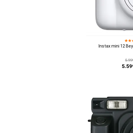
Instax mini 12 Be
5.99
5.59