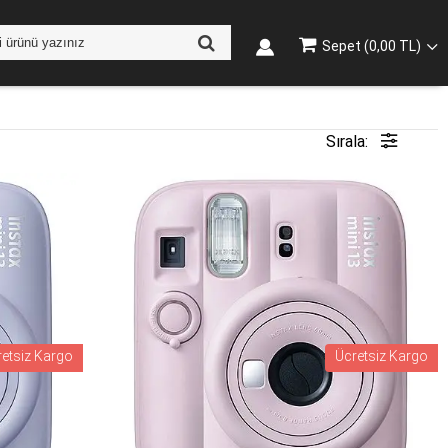
Sepet (0,00 TL)
Sırala:
retsiz Kargo
Ücretsiz Kargo