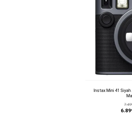
Instax Mini 41 Siyah
Ma
7.49
6.89