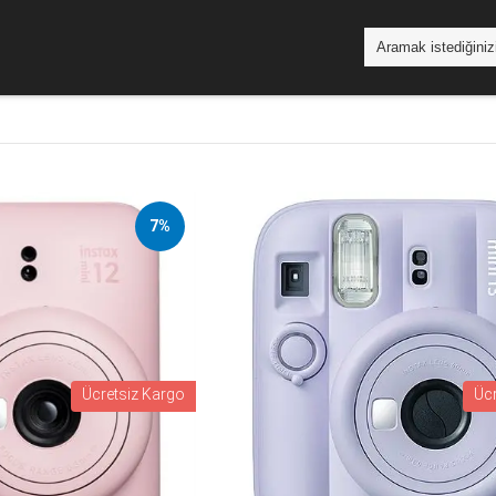
7%
Ücretsiz Kargo
Üc