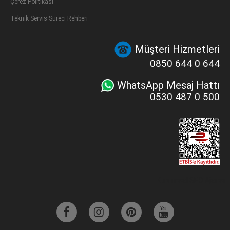
Çerez Politikası
Teknik Servis Süreci Rehberi
Müşteri Hizmetleri
0850 644 0 644
WhatsApp Mesaj Hattı
0530 487 0 500
Kurumsal SEO Ajansı