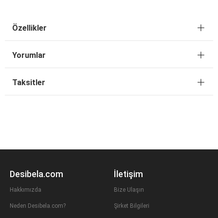
Özellikler
Yorumlar
Taksitler
Desibela.com
İletişim
Hakkımızda
Bize Ulaşın
Neden Desibela.com?
Şirket Bilgileri