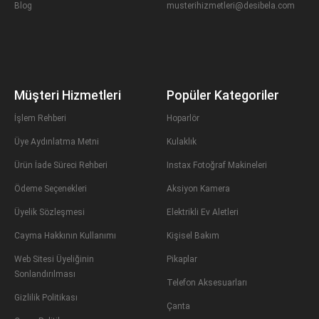
Blog
musterihizmetleri@desibela.com
Müşteri Hizmetleri
Popüler Kategoriler
İşlem Rehberi
Hoparlör
Üye Aydınlatma Metni
Kulaklık
Ürün İade Süreci Rehberi
Instax Fotoğraf Makineleri
Ödeme Seçenekleri
Aksiyon Kamera
Üyelik Sözleşmesi
Elektrikli Ev Aletleri
Cayma Hakkının Kullanımı
Kişisel Bakım
Web Sitesi Üyeliğinin
Pikaplar
Sonlandırılması
Telefon Aksesuarları
Gizlilik Politikası
Çanta