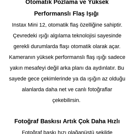
Otomatik Pozlama ve Yüksek
Performanslı Flaş Işığı
Instax Mini 12, otomatik flaş özelliğine sahiptir.
Çevredeki ışığı algılama teknolojisi sayesinde
gerekli durumlarda flaşı otomatik olarak açar.
Kameranın yüksek performanslı flaş ışığı sadece
yakın mesafeyi değil arka planı da aydınlatır. Bu
sayede gece çekimlerinde ya da ışığın az olduğu
alanlarda daha net ve canlı fotoğraflar
çekebilirsin.
Fotoğraf Baskısı Artık Çok Daha Hızlı
Fotoğraf baskı hızı olağanüstü şekilde