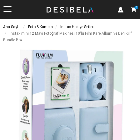
Kategoriler
0
Ana Sayfa
Foto & Kamera
Instax Hediye Setleri
Instax mini 12 Mavi Fotoğraf Makinesi 10'lu Film Kare Albüm ve Deri Kılıf
Bundle Box