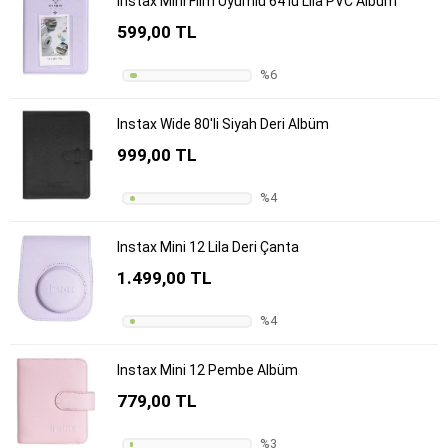
Instax Mini Film Uyumlu 64'lü Lila PVC Albüm
599,00 TL
%6
Instax Wide 80'li Siyah Deri Albüm
999,00 TL
%4
Instax Mini 12 Lila Deri Çanta
1.499,00 TL
%4
Instax Mini 12 Pembe Albüm
779,00 TL
%3