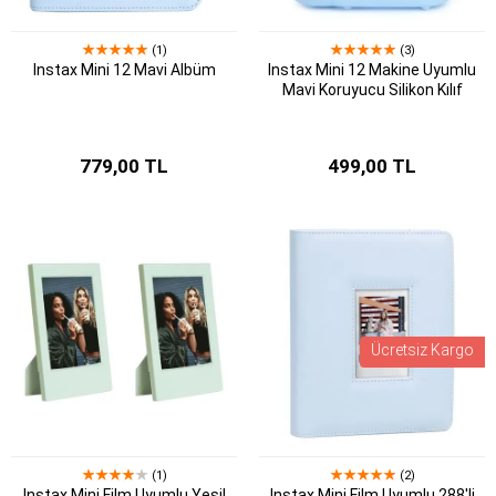
(1)
(3)
Instax Mini 12 Mavi Albüm
Instax Mini 12 Makine Uyumlu
Mavi Koruyucu Silikon Kılıf
779,00 TL
499,00 TL
Ücretsiz Kargo
(1)
(2)
Instax Mini Film Uyumlu Yeşil
Instax Mini Film Uyumlu 288'li