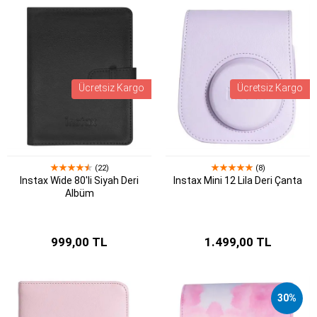
Ücretsiz Kargo
Ücretsiz Kargo
(22)
(8)
Instax Wide 80'li Siyah Deri
Instax Mini 12 Lila Deri Çanta
Albüm
999,00 TL
1.499,00 TL
30%