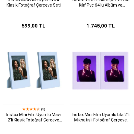
Klasik Fotoğraf Çerçeve Seti
Kılıf Pvc 64'lü Albüm ve
Fotoğraf Çerçeveleri
Aksesuar Seti
599,00 TL
1.745,00 TL
(3)
Instax Mini Film Uyumlu Mavi
Instax Mini Film Uyumlu Lila 2'li
2'li Klasik Fotoğraf Çerçeve
Mıknatıslı Fotoğraf Çerçeve
Seti
Seti