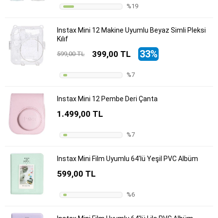
%19
Instax Mini 12 Makine Uyumlu Beyaz Simli Pleksi
Kılıf
33%
399,00 TL
599,00 TL
%7
Instax Mini 12 Pembe Deri Çanta
1.499,00 TL
%7
Instax Mini Film Uyumlu 64'lü Yeşil PVC Albüm
599,00 TL
%6