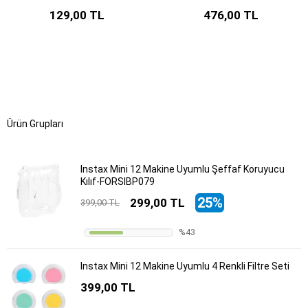
129,00 TL
476,00 TL
Ürün Grupları
Instax Mini 12 Makine Uyumlu Şeffaf Koruyucu
Kılıf-FORSIBP079
25%
299,00 TL
399,00 TL
%43
Instax Mini 12 Makine Uyumlu 4 Renkli Filtre Seti
399,00 TL