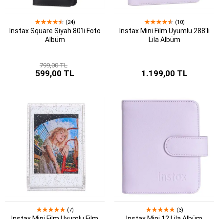
(24)
(10)
Instax Square Siyah 80'li Foto
Instax Mini Film Uyumlu 288'li
Albüm
Lila Albüm
799,00 TL
599,00 TL
1.199,00 TL
(7)
(3)
Instax Mini Film Uyumlu Film
Instax Mini 12 Lila Albüm