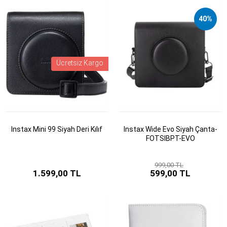
40%
Ücretsiz Kargo
Instax Mini 99 Siyah Deri Kılıf
Instax Wide Evo Siyah Çanta-
FOTSIBPT-EVO
999,00 TL
1.599,00 TL
599,00 TL