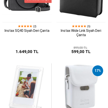
(2)
(5)
Instax SQ40 Siyah Deri Çanta
Instax Wide Link Siyah Deri
Çanta
899,00 TL
1.649,00 TL
599,00 TL
17%