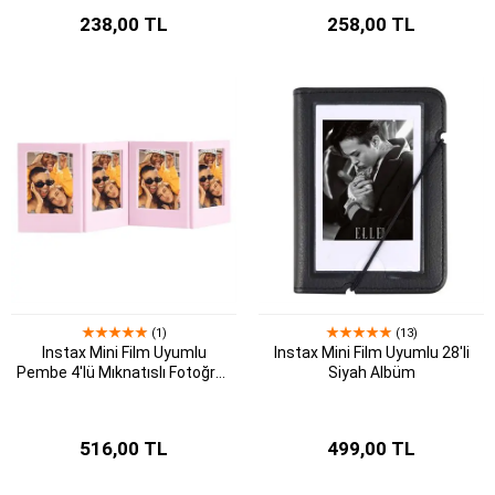
238,00 TL
258,00 TL
(1)
(13)
Instax Mini Film Uyumlu
Instax Mini Film Uyumlu 28'li
Pembe 4'lü Mıknatıslı Fotoğraf
Siyah Albüm
Çerçeve Seti
516,00 TL
499,00 TL