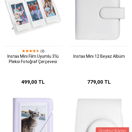
(2)
Instax Mini Film Uyumlu 3'lü
Instax Mini 12 Beyaz Albüm
Pleksi Fotoğraf Çerçevesi
499,00 TL
779,00 TL
Ücretsiz Kargo