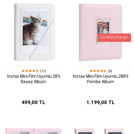
Ücretsiz Kargo
(11)
(6)
Instax Mini Film Uyumlu 28'li
Instax Mini Film Uyumlu 288'li
Beyaz Albüm
Pembe Albüm
499,00 TL
1.199,00 TL