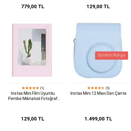
779,00 TL
129,00 TL
Ücretsiz Kargo
(1)
(5)
Instax Mini Film Uyumlu
Instax Mini 12 Mavi Deri Çanta
Pembe Mıknatıslı Fotoğraf
Çerçevesi
129,00 TL
1.499,00 TL