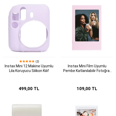
(2)
Instax Mini 12 Makine Uyumlu
Instax Mini Film Uyumlu
Lila Koruyucu Silikon Kılıf
Pembe Katlanılabilir Fotoğraf
Çerçevesi
499,00 TL
109,00 TL