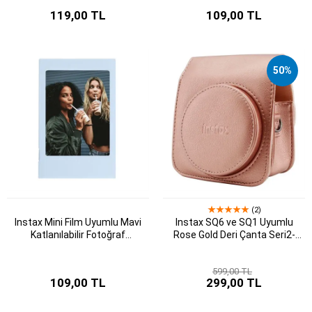
119,00 TL
109,00 TL
50%
(2)
Instax Mini Film Uyumlu Mavi
Instax SQ6 ve SQ1 Uyumlu
Katlanılabilir Fotoğraf
Rose Gold Deri Çanta Seri2-
Çerçevesi
FOTSIBP040
599,00 TL
109,00 TL
299,00 TL