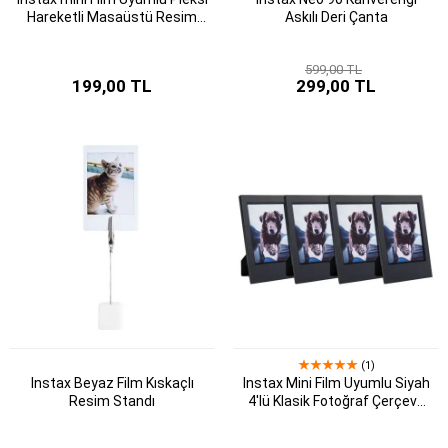
Hareketli Masaüstü Resim
Askılı Deri Çanta
Çerçevesi
599,00 TL
199,00 TL
299,00 TL
(1)
Instax Beyaz Film Kıskaçlı
Instax Mini Film Uyumlu Siyah
Resim Standı
4'lü Klasik Fotoğraf Çerçeve
Seti