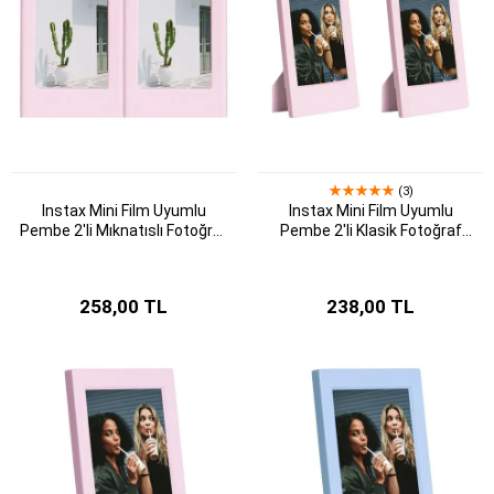
(3)
Instax Mini Film Uyumlu
Instax Mini Film Uyumlu
Pembe 2'li Mıknatıslı Fotoğraf
Pembe 2'li Klasik Fotoğraf
Çerçeve Seti
Çerçeve Seti
258,00 TL
238,00 TL