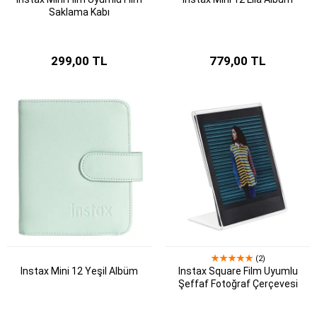
Saklama Kabı
299,00 TL
779,00 TL
(2)
Instax Mini 12 Yeşil Albüm
Instax Square Film Uyumlu
Şeffaf Fotoğraf Çerçevesi