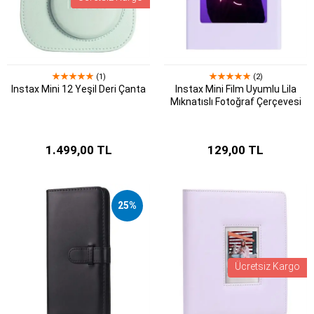
(1)
(2)
Instax Mini 12 Yeşil Deri Çanta
Instax Mini Film Uyumlu Lila
Mıknatıslı Fotoğraf Çerçevesi
1.499,00 TL
129,00 TL
25%
Ücretsiz Kargo