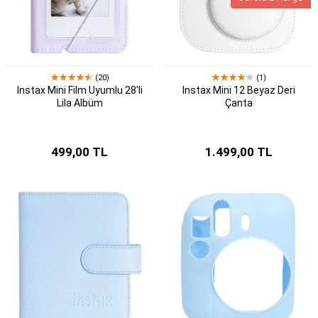
(20)
(1)
Instax Mini Film Uyumlu 28'li
Instax Mini 12 Beyaz Deri
Lila Albüm
Çanta
499,00 TL
1.499,00 TL