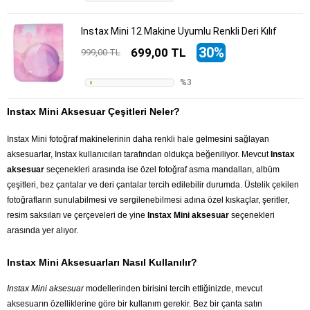
Instax Mini 12 Makine Uyumlu Renkli Deri Kılıf
30%
699,00 TL
999,00 TL
%3
Instax Mini Aksesuar Çeşitleri Neler?
Instax Mini fotoğraf makinelerinin daha renkli hale gelmesini sağlayan
aksesuarlar, Instax kullanıcıları tarafından oldukça beğeniliyor. Mevcut
Instax
aksesuar
seçenekleri arasında ise özel fotoğraf asma mandalları, albüm
çeşitleri, bez çantalar ve deri çantalar tercih edilebilir durumda. Üstelik çekilen
fotoğrafların sunulabilmesi ve sergilenebilmesi adına özel kıskaçlar, şeritler,
resim saksıları ve çerçeveleri de yine
Instax Mini aksesuar
seçenekleri
arasında yer alıyor.
Instax Mini Aksesuarları Nasıl Kullanılır?
Instax Mini aksesuar
modellerinden birisini tercih ettiğinizde, mevcut
aksesuarın özelliklerine göre bir kullanım gerekir. Bez bir çanta satın