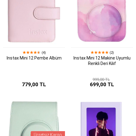
(4)
(2)
Instax Mini 12 Pembe Albüm
Instax Mini 12 Makine Uyumlu
Renkli Deri Kılıf
999,00 TL
779,00 TL
699,00 TL
Ücretsiz Kargo