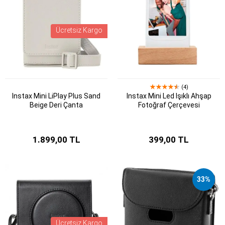
Ücretsiz Kargo
(4)
Instax Mini LiPlay Plus Sand
Instax Mini Led Işıklı Ahşap
Beige Deri Çanta
Fotoğraf Çerçevesi
1.899,00 TL
399,00 TL
33%
Ücretsiz Kargo