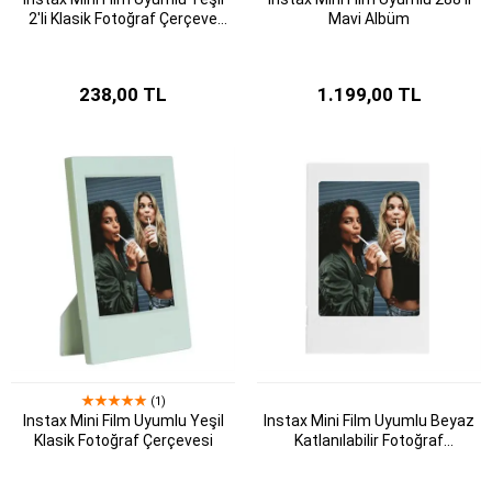
2'li Klasik Fotoğraf Çerçeve
Mavi Albüm
Seti
238,00 TL
1.199,00 TL
(1)
Instax Mini Film Uyumlu Yeşil
Instax Mini Film Uyumlu Beyaz
Klasik Fotoğraf Çerçevesi
Katlanılabilir Fotoğraf
Çerçevesi