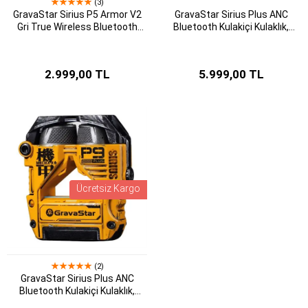
(3)
GravaStar Sirius P5 Armor V2
GravaStar Sirius Plus ANC
Gri True Wireless Bluetooth
Bluetooth Kulakiçi Kulaklık,
Kulaklık
Kablosuz, Black
2.999,00 TL
5.999,00 TL
Ücretsiz Kargo
(2)
GravaStar Sirius Plus ANC
Bluetooth Kulakiçi Kulaklık,
Kablosuz, War-Damaged