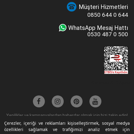
Müşteri Hizmetleri
0850 644 0 644
WhatsApp Mesaj Hattı
0530 487 0 500
Kurumsal SEO Ajansı
Yenilikler ve kampanyalardan haberdar olmak için bizi takip edin!
Çerezler, içeriği ve reklamları kişiselleştirmek, sosyal medya
özellikleri sağlamak ve trafiğimizi analiz etmek için