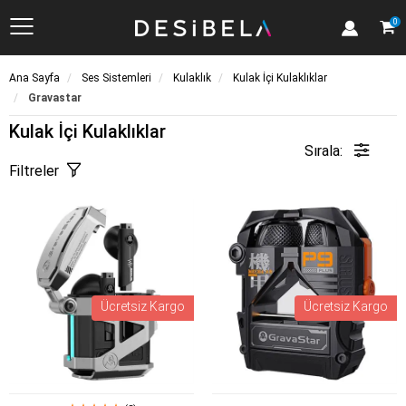
Kategoriler
0
Ana Sayfa
Ses Sistemleri
Kulaklık
Kulak İçi Kulaklıklar
Gravastar
Kulak İçi Kulaklıklar
Sırala:
Filtreler
Ücretsiz Kargo
Ücretsiz Kargo