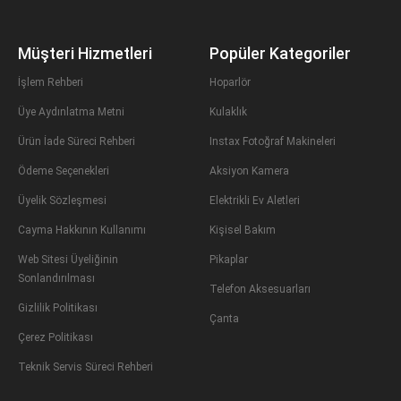
Müşteri Hizmetleri
Popüler Kategoriler
İşlem Rehberi
Hoparlör
Üye Aydınlatma Metni
Kulaklık
Ürün İade Süreci Rehberi
Instax Fotoğraf Makineleri
Ödeme Seçenekleri
Aksiyon Kamera
Üyelik Sözleşmesi
Elektrikli Ev Aletleri
Cayma Hakkının Kullanımı
Kişisel Bakım
Web Sitesi Üyeliğinin
Pikaplar
Sonlandırılması
Telefon Aksesuarları
Gizlilik Politikası
Çanta
Çerez Politikası
Teknik Servis Süreci Rehberi