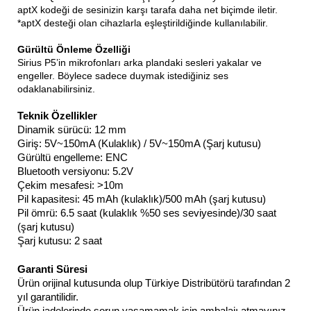
aptX kodeği de sesinizin karşı tarafa daha net biçimde iletir.
*aptX desteği olan cihazlarla eşleştirildiğinde kullanılabilir.
Gürültü Önleme Özelliği
Sirius P5’in mikrofonları arka plandaki sesleri yakalar ve
engeller. Böylece sadece duymak istediğiniz ses
odaklanabilirsiniz.
Teknik Özellikler
Dinamik sürücü: 12 mm
Giriş: 5V~150mA (Kulaklık) / 5V~150mA (Şarj kutusu)
Gürültü engelleme: ENC
Bluetooth versiyonu: 5.2V
Çekim mesafesi: >10m
Pil kapasitesi: 45 mAh (kulaklık)/500 mAh (şarj kutusu)
Pil ömrü: 6.5 saat (kulaklık %50 ses seviyesinde)/30 saat
(şarj kutusu)
Şarj kutusu: 2 saat
Garanti Süresi
Ürün orijinal kutusunda olup Türkiye Distribütörü tarafından 2
yıl garantilidir.