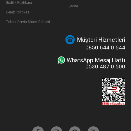
Gizlilik Politikası
Çanta
Çerez Politikası
Teknik Servis Süreci Rehberi
Müşteri Hizmetleri
0850 644 0 644
WhatsApp Mesaj Hattı
0530 487 0 500
Kurumsal SEO Ajansı