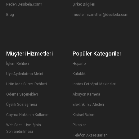
Neden Desibela.com?
Şirket Bilgileri
Blog
musterihizmetleri@desibela.com
Müşteri Hizmetleri
Popüler Kategoriler
İşlem Rehberi
Hoparlör
Üye Aydınlatma Metni
Kulaklık
Ürün İade Süreci Rehberi
Instax Fotoğraf Makineleri
Ödeme Seçenekleri
Aksiyon Kamera
Üyelik Sözleşmesi
Elektrikli Ev Aletleri
Cayma Hakkının Kullanımı
Kişisel Bakım
Web Sitesi Üyeliğinin
Pikaplar
Sonlandırılması
Telefon Aksesuarları