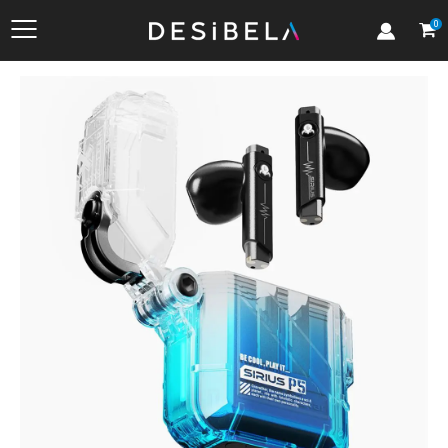
Kategoriler
0