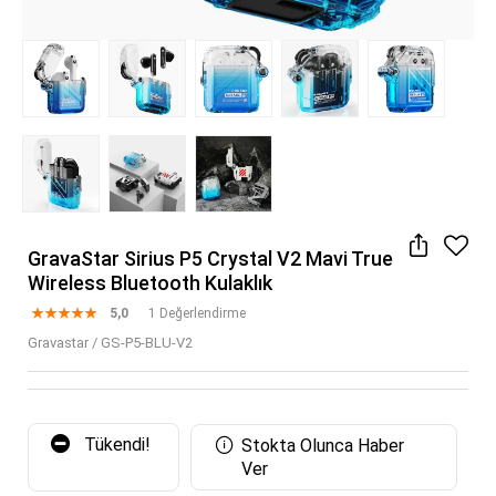
GravaStar Sirius P5 Crystal V2 Mavi True
Wireless Bluetooth Kulaklık
5,0
1 Değerlendirme
Gravastar
/
GS-P5-BLU-V2
Tükendi!
Stokta Olunca Haber
Ver