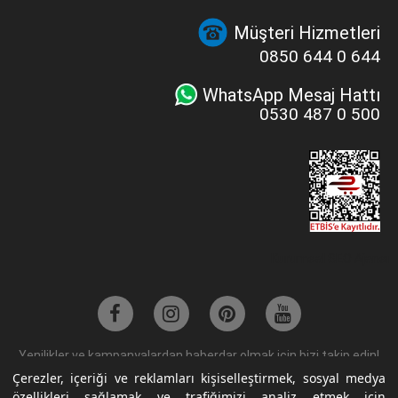
Müşteri Hizmetleri
0850 644 0 644
WhatsApp Mesaj Hattı
0530 487 0 500
Kurumsal SEO Ajansı
Yenilikler ve kampanyalardan haberdar olmak için bizi takip edin!
Çerezler, içeriği ve reklamları kişiselleştirmek, sosyal medya
özellikleri sağlamak ve trafiğimizi analiz etmek için