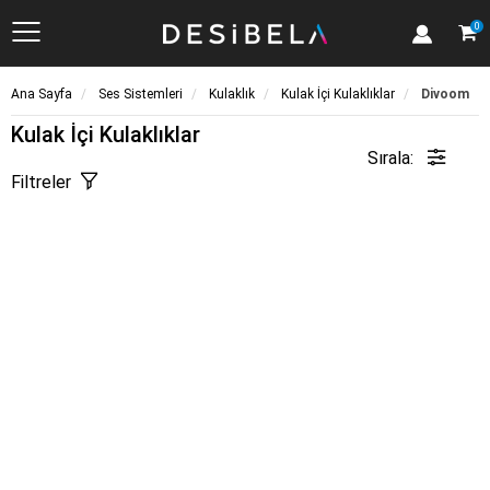
Kategoriler
0
Ana Sayfa
Ses Sistemleri
Kulaklık
Kulak İçi Kulaklıklar
Divoom
Kulak İçi Kulaklıklar
Sırala:
Filtreler