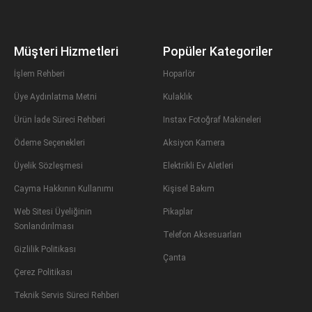
Müşteri Hizmetleri
Popüler Kategoriler
İşlem Rehberi
Hoparlör
Üye Aydınlatma Metni
Kulaklık
Ürün İade Süreci Rehberi
Instax Fotoğraf Makineleri
Ödeme Seçenekleri
Aksiyon Kamera
Üyelik Sözleşmesi
Elektrikli Ev Aletleri
Cayma Hakkının Kullanımı
Kişisel Bakım
Web Sitesi Üyeliğinin
Pikaplar
Sonlandırılması
Telefon Aksesuarları
Gizlilik Politikası
Çanta
Çerez Politikası
Teknik Servis Süreci Rehberi