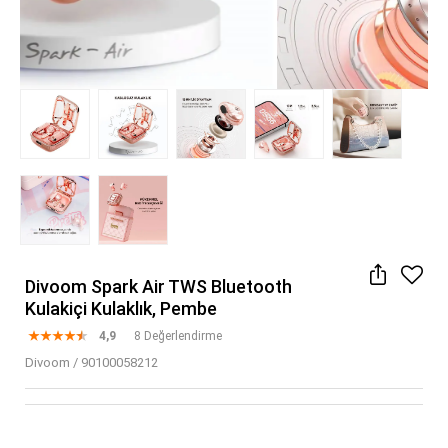
Divoom Spark Air TWS Bluetooth
Kulakiçi Kulaklık, Pembe
4,9
8 Değerlendirme
Divoom
/
90100058212