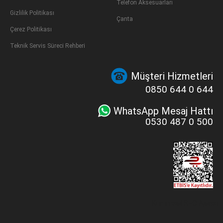
Telefon Aksesuarları
Gizlilik Politikası
Çanta
Çerez Politikası
Teknik Servis Süreci Rehberi
Müşteri Hizmetleri
0850 644 0 644
WhatsApp Mesaj Hattı
0530 487 0 500
Kurumsal SEO Ajansı