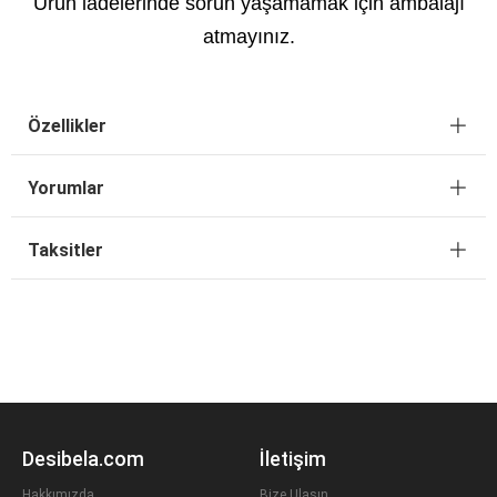
Ürün iadelerinde sorun yaşamamak için ambalajı
atmayınız.
Özellikler
Yorumlar
Taksitler
Desibela.com
İletişim
Hakkımızda
Bize Ulaşın