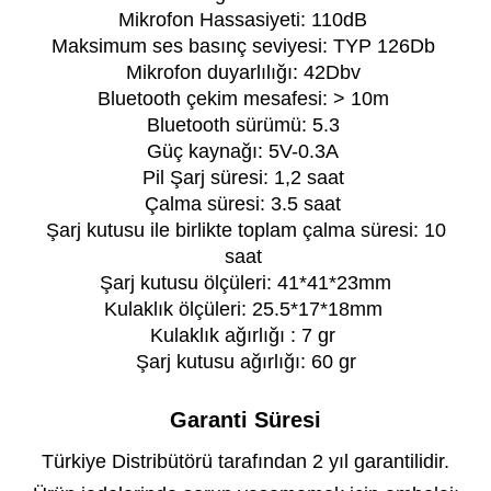
Mikrofon Hassasiyeti: 110dB
Maksimum ses basınç seviyesi: TYP 126Db
Mikrofon duyarlılığı: 42Dbv
Bluetooth çekim mesafesi: > 10m
Bluetooth sürümü: 5.3
Güç kaynağı: 5V-0.3A
Pil Şarj süresi: 1,2 saat
Çalma süresi: 3.5 saat
Şarj kutusu ile birlikte toplam çalma süresi: 10
saat
Şarj kutusu ölçüleri: 41*41*23mm
Kulaklık ölçüleri: 25.5*17*18mm
Kulaklık ağırlığı : 7 gr
Şarj kutusu ağırlığı: 60 gr
Garanti Süresi
Türkiye Distribütörü tarafından 2 yıl garantilidir.