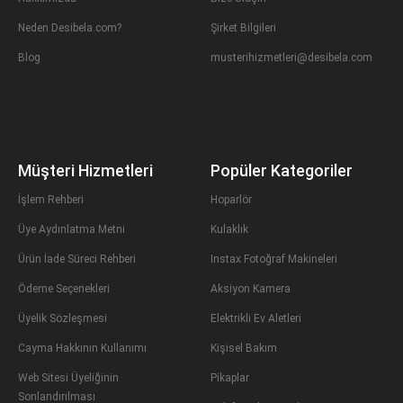
Neden Desibela.com?
Şirket Bilgileri
Blog
musterihizmetleri@desibela.com
Müşteri Hizmetleri
Popüler Kategoriler
İşlem Rehberi
Hoparlör
Üye Aydınlatma Metni
Kulaklık
Ürün İade Süreci Rehberi
Instax Fotoğraf Makineleri
Ödeme Seçenekleri
Aksiyon Kamera
Üyelik Sözleşmesi
Elektrikli Ev Aletleri
Cayma Hakkının Kullanımı
Kişisel Bakım
Web Sitesi Üyeliğinin
Pikaplar
Sonlandırılması