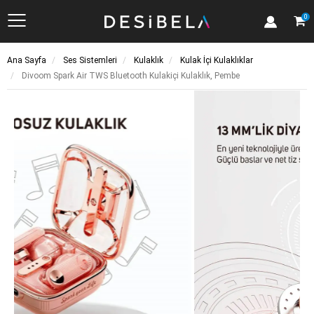
Kategoriler
0
Ana Sayfa
Ses Sistemleri
Kulaklık
Kulak İçi Kulaklıklar
Divoom Spark Air TWS Bluetooth Kulakiçi Kulaklık, Pembe