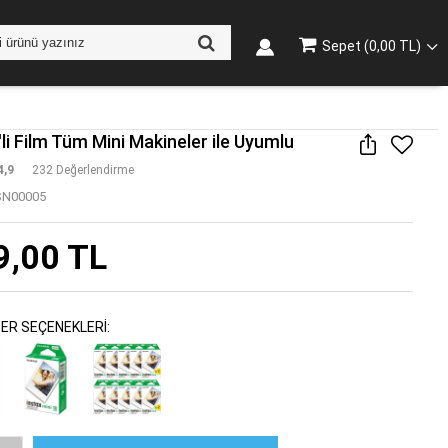
Sepet (0,00 TL)
'li Film Tüm Mini Makineler ile Uyumlu
4,9
232 Değerlendirme
N00005
9,00 TL
ER SEÇENEKLERİ: