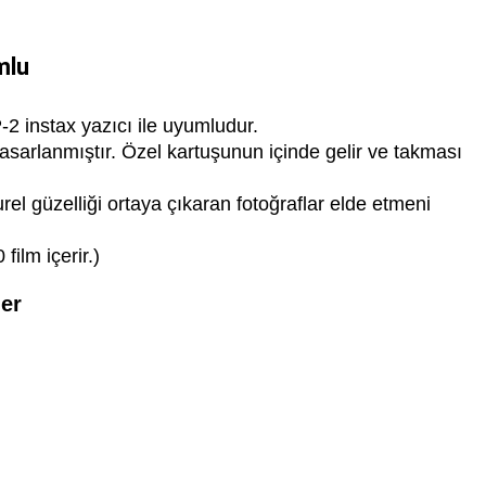
mlu
P-2 instax yazıcı ile uyumludur.
tasarlanmıştır. Özel kartuşunun içinde gelir ve takması 
urel güzelliği ortaya çıkaran fotoğraflar elde etmeni 
film içerir.)
ler