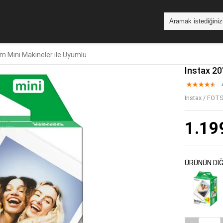
Tüm Mini Makineler ile Uyumlu
Instax 20
Instax
/
FOTS
1.19
ÜRÜNÜN DİĞ