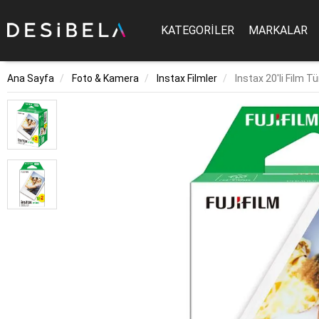
KATEGORİLER
MARKALAR
Ana Sayfa
Foto & Kamera
Instax Filmler
Instax 20'li Film 