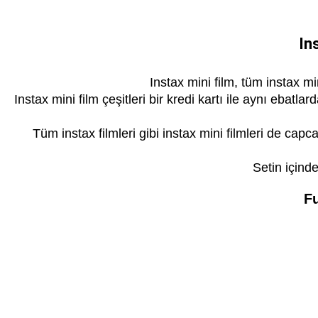
In
Instax mini film, tüm instax mi
Instax mini film çeşitleri bir kredi kartı ile aynı ebat
Tüm instax filmleri gibi instax mini filmleri de capca
Setin içinde
Fu