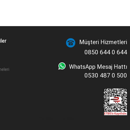
ler
Müşteri Hizmetleri
0850 644 0 644
WhatsApp Mesaj Hattı
eleri
0530 487 0 500
Kurumsal SEO Ajansı