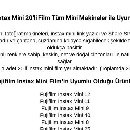
stax Mini 20'li Film Tüm Mini Makineler ile Uyu
ni fotoğraf makineleri, instax mini link yazıcı ve Share S
lardadır ve çantana, cüzdanına kolayca sığabilecek şekilde 
oldukça basittir.
nlı renklere sahip, keskin, net ve doğal cilt tonları ile nat
sağlar.
 1 adet 20’li instax mini film yer almaktadır. (Toplamda 20 
jifilm Instax Mini Film’in Uyumlu Olduğu Ürün
Fujifilm Instax Mini 12
Fujifilm Instax Mini 11
Fujifilm Instax Mini 9
Fujifilm Instax Mini 40
Fujifilm Instax Mini 8
Fujifilm Instax Mini 25